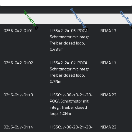
Bezeichnung
Artikel-Nr.
Baugröß
0256-042-0101
IHSS42-24-05-POCA
NEMA 17
Schrittmotor mit integr.
Treiber closed loop,
0.48Nm
0256-042-0102
IHSS42-24-07-POCA
NEMA 17
Schrittmotor mit integr.
Treiber closed loop,
0.7Nm
0256-057-0113
IHSSC57-36-10-21-38-
NEMA 23
POCA Schrittmotor mit
integr. Treiber closed
loop, 1.0Nm
0256-057-0114
IHSSC57-36-20-21-38-
NEMA 23