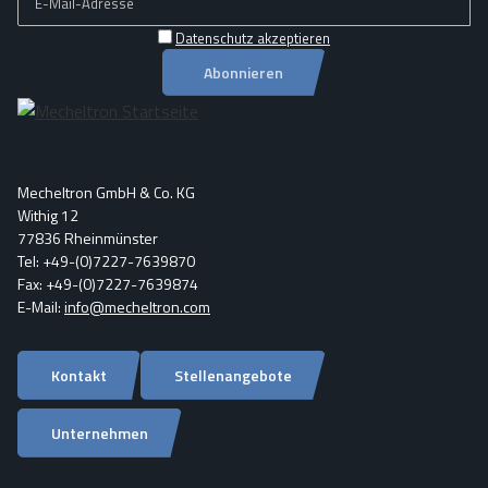
Datenschutz akzeptieren
Abonnieren
Mecheltron GmbH & Co. KG
Withig 12
77836 Rheinmünster
Tel: +49-(0)7227-7639870
Fax: +49-(0)7227-7639874
E-Mail:
info@mecheltron.com
Kontakt
Stellenangebote
Unternehmen