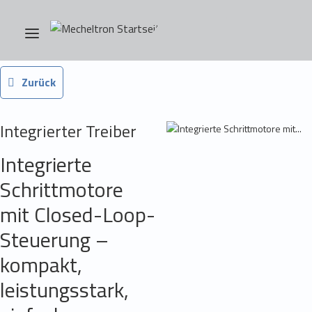
Zurück
Integrierter Treiber
Integrierte
Schrittmotore
mit Closed-Loop-
Steuerung –
kompakt,
leistungsstark,