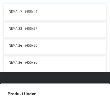
NEMA 17 - iHSSx42
NEMA 23 - iHSSx57
NEMA 24 - iHSSx60
NEMA 34 - iHSSx86
Produktfinder