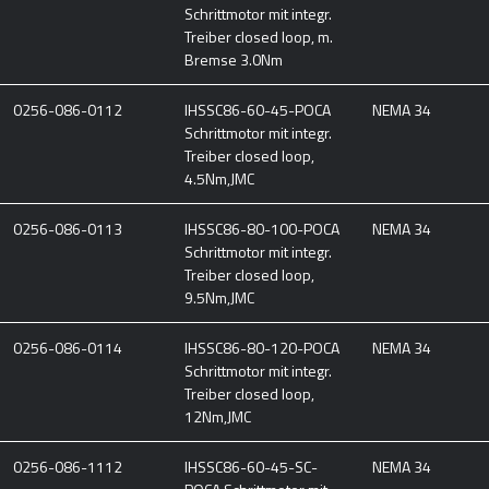
Schrittmotor mit integr.
Treiber closed loop, m.
Bremse 3.0Nm
0256-086-0112
IHSSC86-60-45-POCA
NEMA 34
Schrittmotor mit integr.
Treiber closed loop,
4.5Nm,JMC
0256-086-0113
IHSSC86-80-100-POCA
NEMA 34
Schrittmotor mit integr.
Treiber closed loop,
9.5Nm,JMC
0256-086-0114
IHSSC86-80-120-POCA
NEMA 34
Schrittmotor mit integr.
Treiber closed loop,
12Nm,JMC
0256-086-1112
IHSSC86-60-45-SC-
NEMA 34