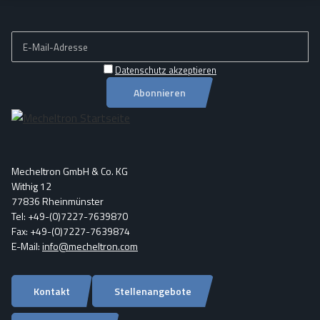
Datenschutz akzeptieren
Abonnieren
Mecheltron GmbH & Co. KG
Withig 12
77836 Rheinmünster
Tel: +49-(0)7227-7639870
Fax: +49-(0)7227-7639874
E-Mail:
info@mecheltron.com
Kontakt
Stellenangebote