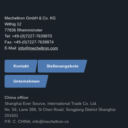
Mecheltron GmbH & Co. KG
Withig 12
77836 Rheinmünster
Tel: +49-(0)7227-7639870
Fax: +49-(0)7227-7639874
E-Mail:
info@mecheltron.com
Kontakt
Stellenangebote
Unternehmen
China office
Shanghai Ever Source, International Trade Co. Ltd.
No. 56, Lane 388, Si Chen Road, Songjiang District Shanghai
201601
P.R. C. CHINA, info@mecheltron.cn