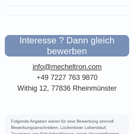
Interesse ? Dann gleich
bewerben
info@mecheltron.com
+49 7227 763 9870
Withig 12, 77836 Rheinmünster
Folgende Angaben wären für eine Bewerbung sinnvoll:
Bewerbungsanschreiben, Lückenloser Lebenslauf,
Zeugnisse von Schulabschlüssen, sowie Voranstellungen.